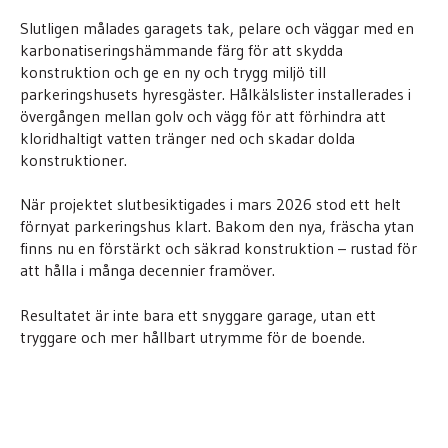
Slutligen målades garagets tak, pelare och väggar med en
karbonatiseringshämmande färg för att skydda
konstruktion och ge en ny och trygg miljö till
parkeringshusets hyresgäster. Hålkälslister installerades i
övergången mellan golv och vägg för att förhindra att
kloridhaltigt vatten tränger ned och skadar dolda
konstruktioner.
När projektet slutbesiktigades i mars 2026 stod ett helt
förnyat parkeringshus klart. Bakom den nya, fräscha ytan
finns nu en förstärkt och säkrad konstruktion – rustad för
att hålla i många decennier framöver.
Resultatet är inte bara ett snyggare garage, utan ett
tryggare och mer hållbart utrymme för de boende.